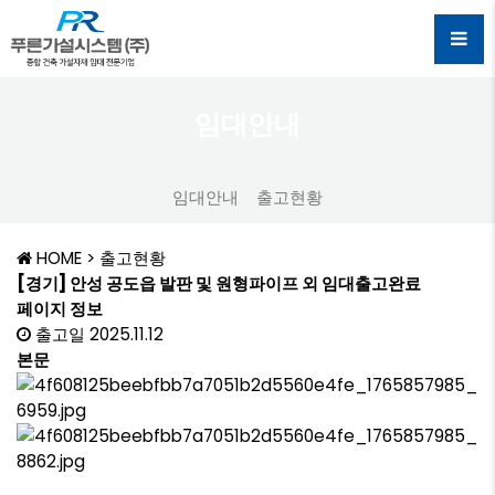
임대안내
임대안내
출고현황
HOME
> 출고현황
[경기] 안성 공도읍 발판 및 원형파이프 외 임대출고완료
페이지 정보
출고일 2025.11.12
본문