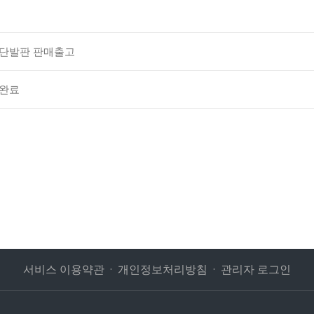
계단발판 판매출고
고완료
서비스 이용약관
개인정보처리방침
관리자 로그인