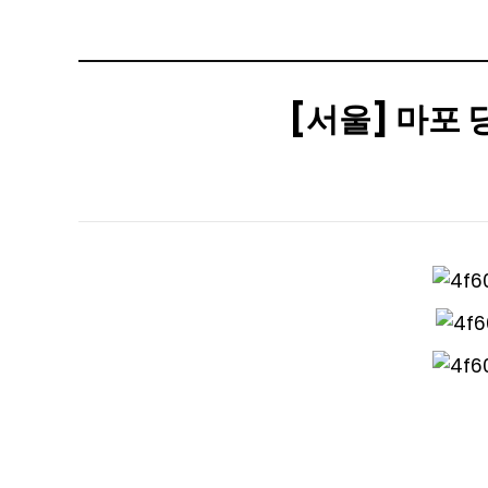
[서울] 마포
본문