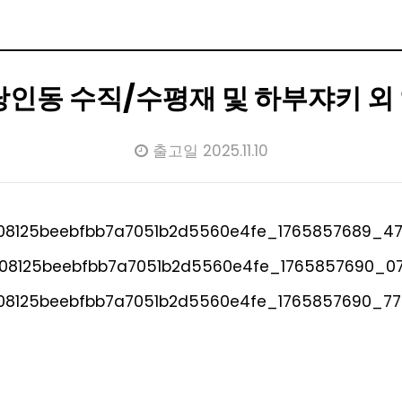
 당인동 수직/수평재 및 하부쟈키 외
출고일 2025.11.10