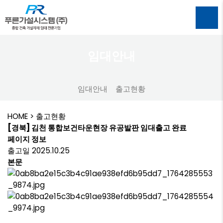
임대안내
임대안내
출고현황
HOME
> 출고현황
[경북] 김천 통합보건타운현장 유공발판 임대출고 완료
페이지 정보
출고일 2025.10.25
본문