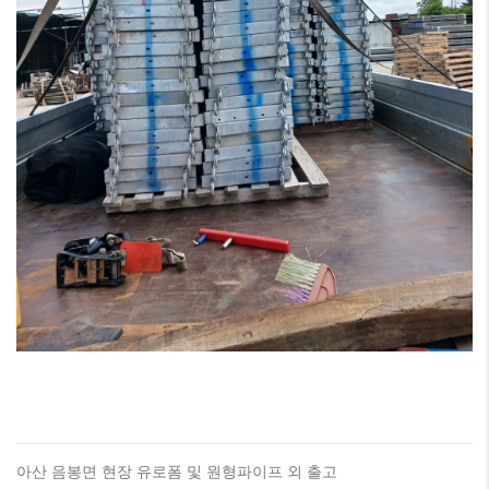
아산 음봉면 현장 유로폼 및 원형파이프 외 출고