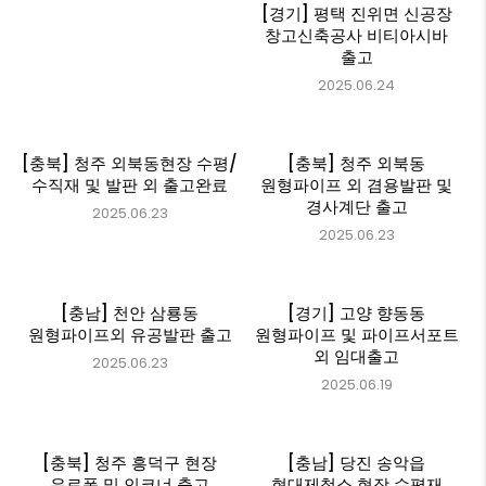
[경기] 평택 진위면 신공장
창고신축공사 비티아시바
출고
2025.06.24
[충북] 청주 외북동현장 수평/
[충북] 청주 외북동
수직재 및 발판 외 출고완료
원형파이프 외 겸용발판 및
경사계단 출고
2025.06.23
2025.06.23
[충남] 천안 삼룡동
[경기] 고양 향동동
원형파이프외 유공발판 출고
원형파이프 및 파이프서포트
외 임대출고
2025.06.23
2025.06.19
[충북] 청주 흥덕구 현장
[충남] 당진 송악읍
유로폼 및 인코너 출고
현대제철소 현장 수평재