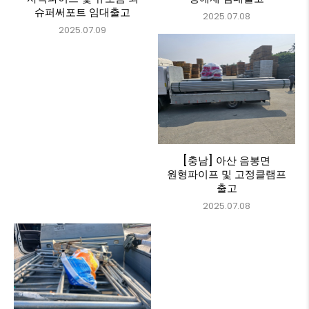
슈퍼써포트 임대출고
2025.07.08
2025.07.09
[충남] 아산 음봉면
원형파이프 및 고정클램프
출고
2025.07.08