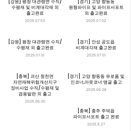
[강원] 평창 대관령면 수직/
[경기] 고양 향동동
수평재 및 비계대각재 외
원형파이프 및 파이프서포트
출고완료
외 출고완료
2025.07.03
2025.07.02
[강원] 평창 대관령면 수직/
[경기] 안성 공도읍
수평재 외 출고완료
비계대각재 출고완료
2025.07.01
2025.07.01
[충북] 괴산 청천면
[경기] 고양 향동동 유로폼 및
자연재해위험개선지구
인코너,아웃코너 앵글 출고
정비사업 수직/수평재 및
2025.06.28
겸용발판 외 출고
2025.06.30
[충북] 충주 주덕읍
파이프서포트 출고 완료
2025.6.27