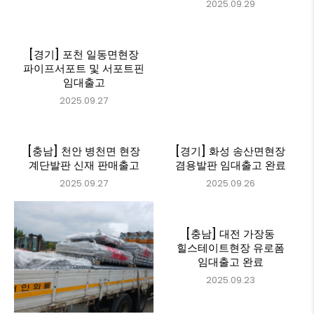
2025.09.29
[경기] 포천 일동면현장
파이프서포트 및 서포트핀
임대출고
2025.09.27
[충남] 천안 병천면 현장
[경기] 화성 송산면현장
계단발판 신재 판매출고
겸용발판 임대출고 완료
2025.09.27
2025.09.26
[충남] 대전 가장동
힐스테이트현장 유로폼
임대출고 완료
2025.09.23