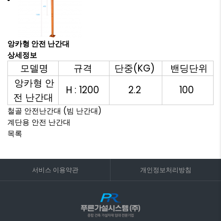
앙카형 안전 난간대
상세정보
모델명
규격
단중(KG)
밴딩단위
앙카형 안
H : 1200
2.2
100
전 난간대
철골 안전난간대 (빔 난간대)
계단용 안전 난간대
목록
서비스 이용약관
개인정보처리방침