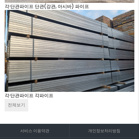
각·단관파이프
단관(강관, 아시바) 파이프
각·단관파이프
각파이프
전체보기
서비스 이용약관
개인정보처리방침